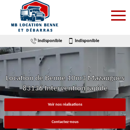
indisponible
indisponible
Location de Benne 10m3 Mazaugues
83136 Intervention rapide
Voir nos réalisations
Contactez-nous