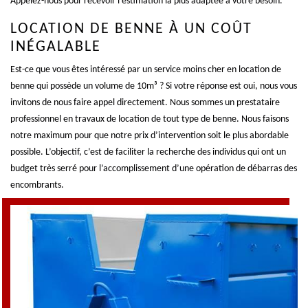
Appelez-nous pour recevoir l’estimation la plus adaptée à votre besoin.
LOCATION DE BENNE À UN COÛT
INÉGALABLE
Est-ce que vous êtes intéressé par un service moins cher en location de
benne qui possède un volume de 10m³ ? Si votre réponse est oui, nous vous
invitons de nous faire appel directement. Nous sommes un prestataire
professionnel en travaux de location de tout type de benne. Nous faisons
notre maximum pour que notre prix d’intervention soit le plus abordable
possible. L’objectif, c’est de faciliter la recherche des individus qui ont un
budget très serré pour l’accomplissement d’une opération de débarras des
encombrants.