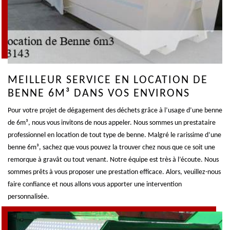
MEILLEUR SERVICE EN LOCATION DE
BENNE 6M³ DANS VOS ENVIRONS
Pour votre projet de dégagement des déchets grâce à l’usage d’une benne
de 6m³, nous vous invitons de nous appeler. Nous sommes un prestataire
professionnel en location de tout type de benne. Malgré le rarissime d’une
benne 6m³, sachez que vous pouvez la trouver chez nous que ce soit une
remorque à gravât ou tout venant. Notre équipe est très à l’écoute. Nous
sommes prêts à vous proposer une prestation efficace. Alors, veuillez-nous
faire confiance et nous allons vous apporter une intervention
personnalisée.