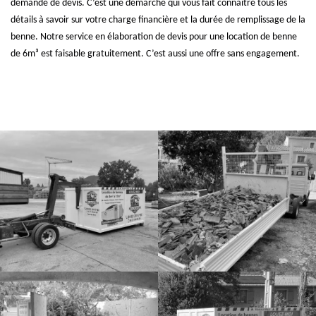
demande de devis. C’est une démarche qui vous fait connaitre tous les
détails à savoir sur votre charge financière et la durée de remplissage de la
benne. Notre service en élaboration de devis pour une location de benne
de 6m³ est faisable gratuitement. C’est aussi une offre sans engagement.