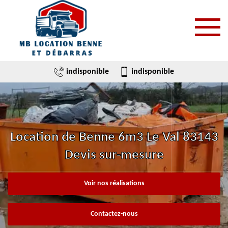
indisponible
indisponible
Location de Benne 6m3 Le Val 83143
Devis sur-mesure
Voir nos réalisations
Contactez-nous