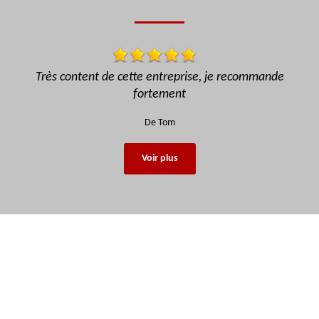
recommande
Super loueur, sérieux, rapide, bonne prestat
recommande fortement !!
De Stiiky
Voir plus