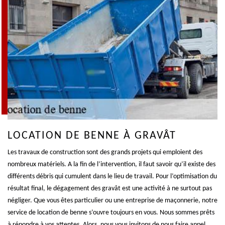
LOCATION DE BENNE À GRAVÂT
Les travaux de construction sont des grands projets qui emploient des
nombreux matériels. A la fin de l’intervention, il faut savoir qu’il existe des
différents débris qui cumulent dans le lieu de travail. Pour l’optimisation du
résultat final, le dégagement des gravât est une activité à ne surtout pas
négliger. Que vous êtes particulier ou une entreprise de maçonnerie, notre
service de location de benne s’ouvre toujours en vous. Nous sommes prêts
à répondre à vos attentes. Alors, nous vous invitons de nous faire appel