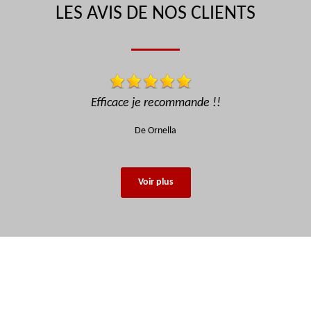
LES AVIS DE NOS CLIENTS
Super loueur, sérieux, rapide, bonne prestation
recommande fortement !!
De Stiiky
Voir plus