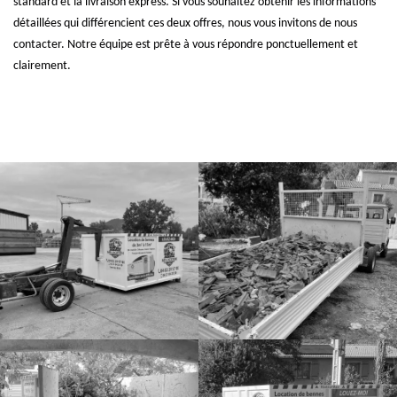
standard et la livraison express. Si vous souhaitez obtenir les informations
détaillées qui différencient ces deux offres, nous vous invitons de nous
contacter. Notre équipe est prête à vous répondre ponctuellement et
clairement.