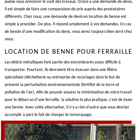
puisse vous annoncer le coût des travaux. Grâce à une demande de devis,
il est simple de faire une comparaison de prix auprès des prestataires
différents. Chez nous, une demande de devis en location de benne est
simple à procéder. De plus, il répond amplement à vos demandes. En cas
de besoin d’une modification du devis, vous serez toujours bien servi chez
nous.
LOCATION DE BENNE POUR FERRAILLE
Les débris métalliques font partie des encombrants assez difficile à
transporter. Pourtant, ils devraient être évacuer dans une filière
spécialisée (déchetterie ou entreprise de recyclage) dans le but de
prévenir la perturbation environnementale (fertilité de la terre et
pollution de l’air). Afin de pouvoir assurer la minimisation de votre travail
pour le débarras d’une ferraille, la solution la plus pratique, c’est de louer
une benne. Avec cette alternative, il n’y a rien d’autre que vous devriez
accomplir à part le fait de charger le remorquage.