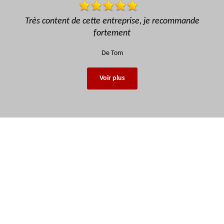
mande
Super loueur, sérieux, rapide, bonne prestations, 
recommande fortement !!
De Stiiky
Voir plus